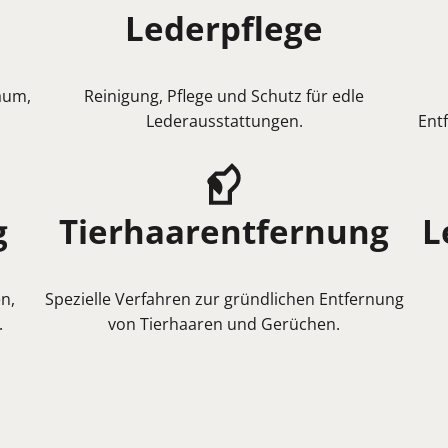
Lederpflege
aum,
Reinigung, Pflege und Schutz für edle
Lederausstattungen.
Ent
g
Tierhaarentfernung
L
n,
Spezielle Verfahren zur gründlichen Entfernung
.
von Tierhaaren und Gerüchen.