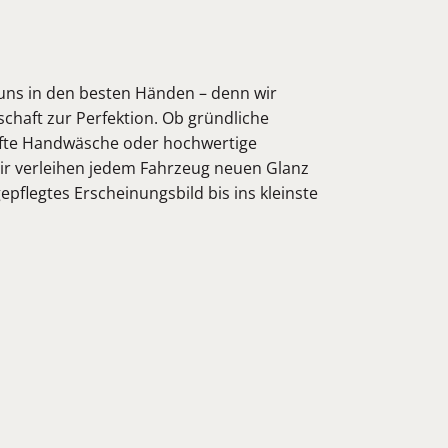
i uns in den besten Händen – denn wir
schaft zur Perfektion. Ob gründliche
nfte Handwäsche oder hochwertige
ir verleihen jedem Fahrzeug neuen Glanz
epflegtes Erscheinungsbild bis ins kleinste