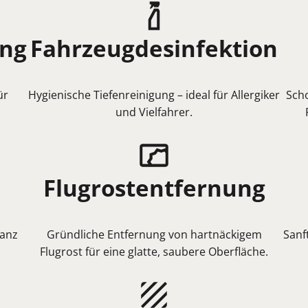
ung
Fahrzeugdesinfektion
ür
Hygienische Tiefenreinigung – ideal für Allergiker
Scho
und Vielfahrer.
Flugrostentfernung
lanz
Gründliche Entfernung von hartnäckigem
Sanf
Flugrost für eine glatte, saubere Oberfläche.