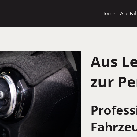
Home
Alle Fa
Aus L
zur Pe
Profess
Fahrze