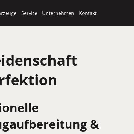
hrzeuge
Service
Unternehmen
Kontakt
eidenschaft
rfektion
ionelle
ugaufbereitung &